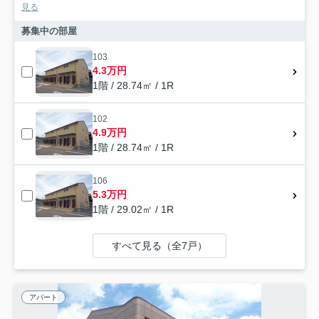
見る
募集中の部屋
103
4.3万円
1階 / 28.74㎡ / 1R
102
4.9万円
1階 / 28.74㎡ / 1R
106
5.3万円
1階 / 29.02㎡ / 1R
すべて見る（全7戸）
アパート