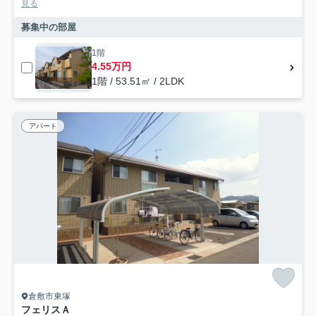
見る
募集中の部屋
1階
4.55万円
1階 / 53.51㎡ / 2LDK
アパート
倉敷市東塚
フェリスＡ