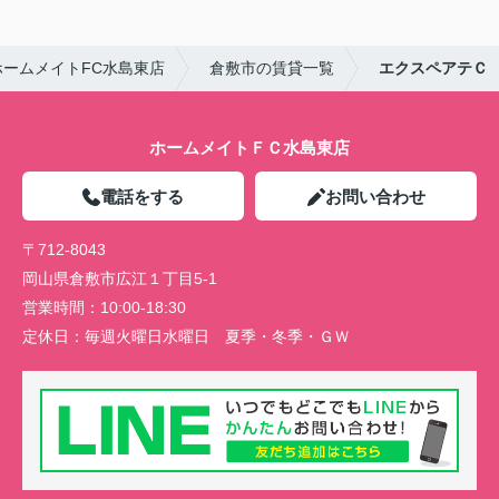
ームメイトFC水島東店
倉敷市の賃貸一覧
エクスペアテＣ
ホームメイトＦＣ水島東店
電話をする
お問い合わせ
〒712-8043
岡山県倉敷市広江１丁目5-1
営業時間：
10:00-18:30
定休日：
毎週火曜日水曜日 夏季・冬季・ＧＷ