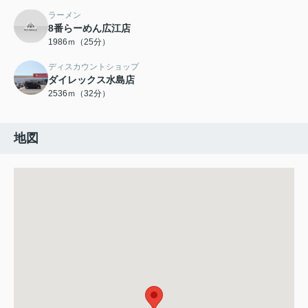
ラーメン
8番らーめん広江店
1986ｍ（25分）
ディスカウントショップ
ダイレックス水島店
2536ｍ（32分）
地図