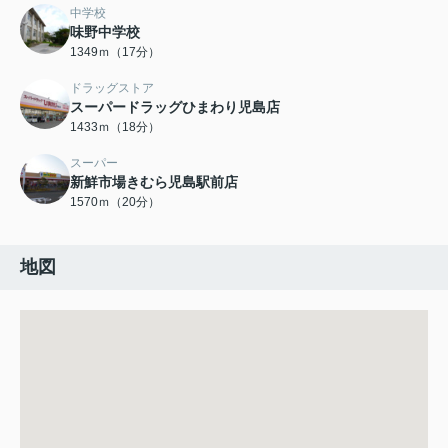
中学校
味野中学校
1349ｍ（17分）
ドラッグストア
スーパードラッグひまわり児島店
1433ｍ（18分）
スーパー
新鮮市場きむら児島駅前店
1570ｍ（20分）
地図