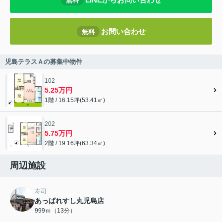
無料
お問い合わせ
無料
児島テラスＡの募集中物件
102
5.25万円
1階 / 16.15坪(53.41㎡)
202
5.75万円
2階 / 19.16坪(63.34㎡)
周辺施設
寿司
あっぱれすし丸児島店
999ｍ（13分）