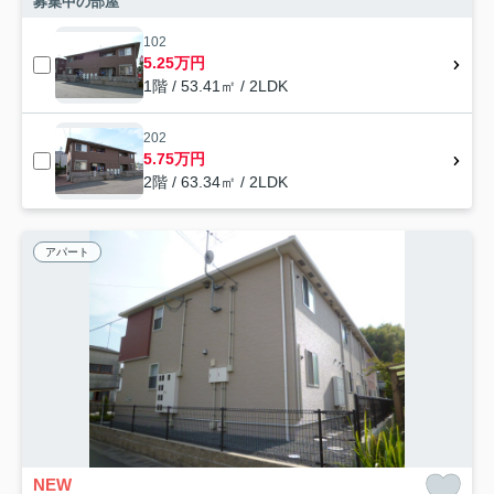
募集中の部屋
102
5.25万円
1階 / 53.41㎡ / 2LDK
202
5.75万円
2階 / 63.34㎡ / 2LDK
アパート
NEW