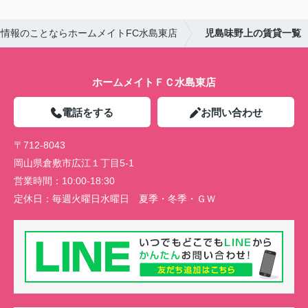
情報のことならホームメイトFC水島東店
児島味野上の賃貸一覧
ホームメイトＦＣ水島東店
電話をする
お問い合わせ
〒712-8043
岡山県倉敷市広江１丁目5-1
営業時間：
10:00-18:30
定休日：
毎週火曜日水曜日 夏季・冬季・ＧＷ