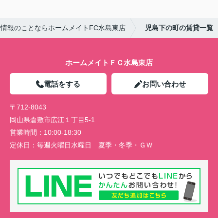
情報のことならホームメイトFC水島東店
児島下の町の賃貸一覧
ホームメイトＦＣ水島東店
電話をする
お問い合わせ
〒712-8043
岡山県倉敷市広江１丁目5-1
営業時間：
10:00-18:30
定休日：
毎週火曜日水曜日 夏季・冬季・ＧＷ