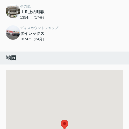
その他
ＪＲ上の町駅
1354ｍ（17分）
ディスカウントショップ
ダイレックス
1874ｍ（24分）
地図