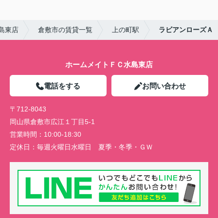
島東店
倉敷市の賃貸一覧
上の町駅
ラビアンローズＡ
ホームメイトＦＣ水島東店
電話をする
お問い合わせ
〒712-8043
岡山県倉敷市広江１丁目5-1
営業時間：
10:00-18:30
定休日：
毎週火曜日水曜日 夏季・冬季・ＧＷ