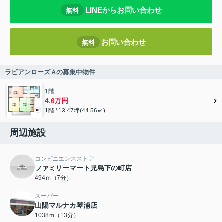
LINEからお問い合わせ
無料
お問い合わせ
無料
ラビアンローズＡの募集中物件
1階
4.6万円
1階 / 13.47坪(44.56㎡)
周辺施設
コンビニエンスストア
ファミリーマート児島下の町店
494ｍ（7分）
スーパー
山陽マルナカ琴浦店
1038ｍ（13分）