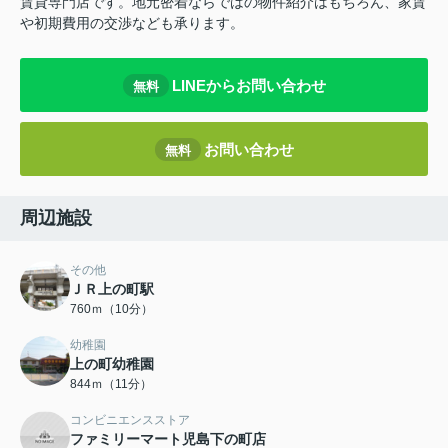
賃貸専門店です。地元密着ならではの物件紹介はもちろん、家賃
や初期費用の交渉なども承ります。
LINEからお問い合わせ
無料
お問い合わせ
無料
周辺施設
その他
ＪＲ上の町駅
760ｍ（10分）
幼稚園
上の町幼稚園
844ｍ（11分）
コンビニエンスストア
ファミリーマート児島下の町店