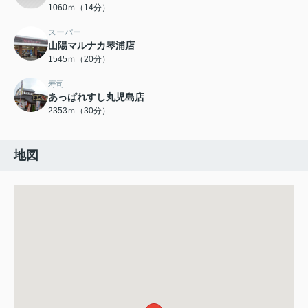
1060ｍ（14分）
スーパー
山陽マルナカ琴浦店
1545ｍ（20分）
寿司
あっぱれすし丸児島店
2353ｍ（30分）
地図