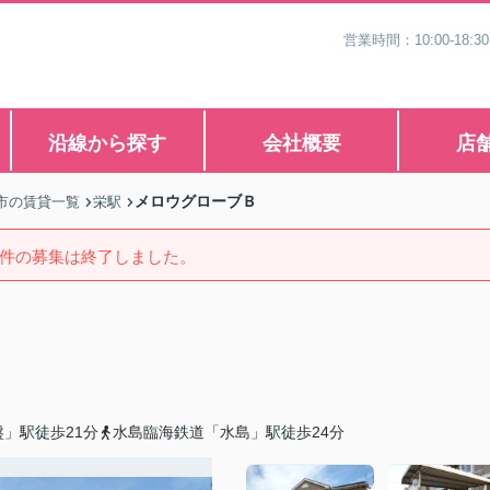
営業時間：10:00-1
沿線から探す
会社概要
店
メロウグローブＢ
市の賃貸一覧
栄駅
件の募集は終了しました。
」駅徒歩21分
水島臨海鉄道「水島」駅徒歩24分