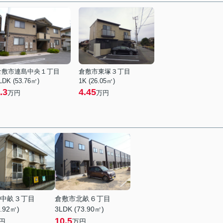
倉敷市連島中央１丁目
倉敷市東塚３丁目
LDK (53.76㎡)
1K (26.05㎡)
.3
4.45
万円
万円
中畝３丁目
倉敷市北畝６丁目
5.92㎡)
3LDK (73.90㎡)
10.5
円
万円