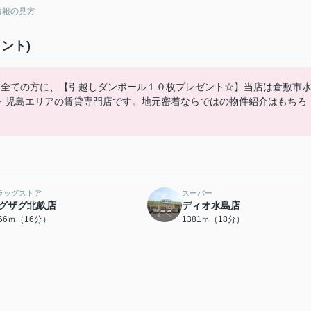
情報の見方
ント)
た全ての方に、【引越しダンボール１０枚プレゼント☆】当店は倉敷市
・児島エリアの賃貸専門店です。地元密着ならではの物件紹介はもちろ
ラッグストア
スーパー
グザグ北畝店
ディオ水島店
266ｍ（16分）
1381ｍ（18分）