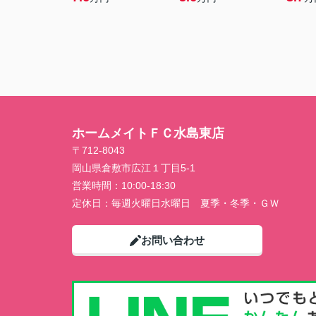
ホームメイトＦＣ水島東店
〒712-8043
岡山県倉敷市広江１丁目5-1
営業時間：
10:00-18:30
定休日：
毎週火曜日水曜日 夏季・冬季・ＧＷ
お問い合わせ