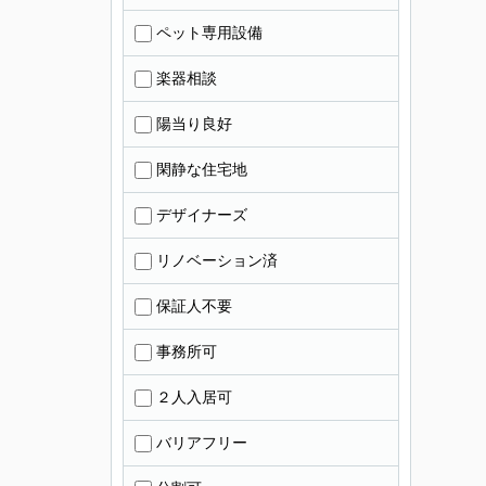
ペット専用設備
楽器相談
陽当り良好
閑静な住宅地
デザイナーズ
リノベーション済
保証人不要
事務所可
２人入居可
バリアフリー