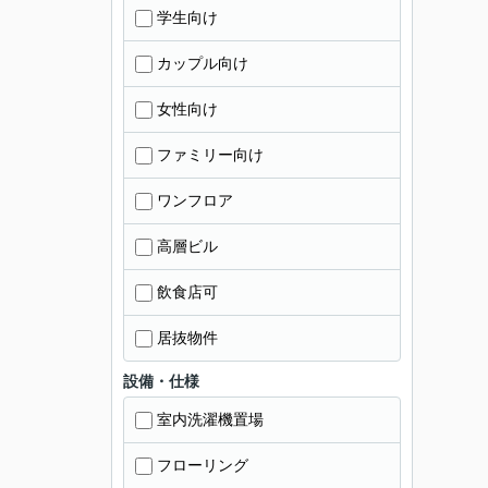
学生向け
カップル向け
女性向け
ファミリー向け
ワンフロア
高層ビル
飲食店可
居抜物件
設備・仕様
室内洗濯機置場
フローリング