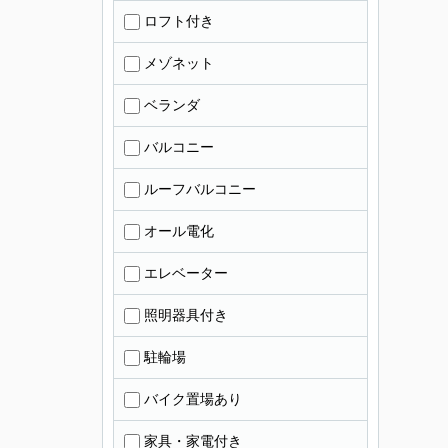
ロフト付き
メゾネット
ベランダ
バルコニー
ルーフバルコニー
オール電化
エレベーター
照明器具付き
駐輪場
バイク置場あり
家具・家電付き