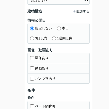
建物構造
追加する
情報公開日
指定しない
本日
3日以内
1週間以内
画像・動画あり
画像あり
動画あり
パノラマあり
条件
条件
ペット飼育可