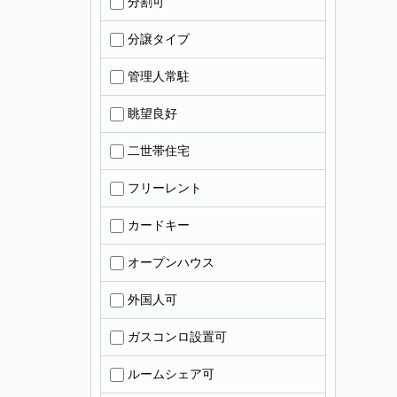
分割可
分譲タイプ
管理人常駐
眺望良好
二世帯住宅
フリーレント
カードキー
オープンハウス
外国人可
ガスコンロ設置可
ルームシェア可