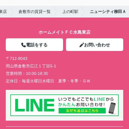
東店
倉敷市の賃貸一覧
上の町駅
ニューシティ柳田Ａ
ホームメイトＦＣ水島東店
電話をする
お問い合わせ
〒712-8043
岡山県倉敷市広江１丁目5-1
営業時間：
10:00-18:30
定休日：
毎週火曜日水曜日 夏季・冬季・ＧＷ