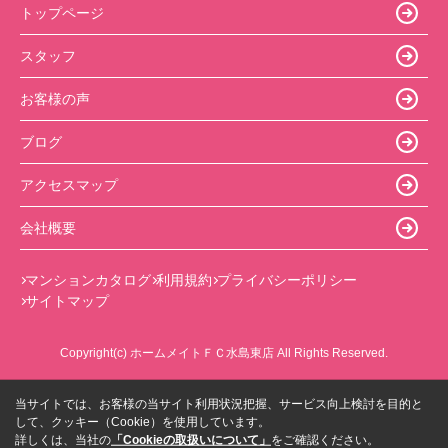
トップページ
スタッフ
お客様の声
ブログ
アクセスマップ
会社概要
マンションカタログ
利用規約
プライバシーポリシー
サイトマップ
Copyright(c) ホームメイトＦＣ水島東店 All Rights Reserved.
当サイトでは、お客様の当サイト利用状況把握、サービス向上検討を目的と
して、クッキー（Cookie）を使用しています。
詳しくは、当社の
「Cookieの取扱いについて」
をご確認ください。