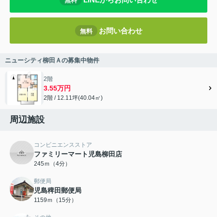
無料
お問い合わせ
無料
ニューシティ柳田Ａの募集中物件
2階
3.55万円
2階 / 12.11坪(40.04㎡)
周辺施設
コンビニエンスストア
ファミリーマート児島柳田店
245ｍ（4分）
郵便局
児島稗田郵便局
1159ｍ（15分）