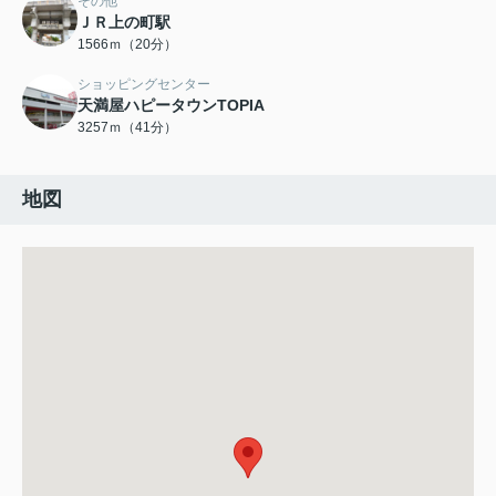
その他
ＪＲ上の町駅
1566ｍ（20分）
ショッピングセンター
天満屋ハピータウンTOPIA
3257ｍ（41分）
地図