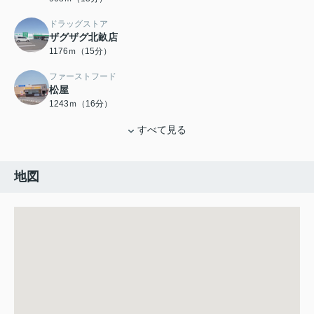
ドラッグストア
ザグザグ北畝店
1176ｍ（15分）
ファーストフード
松屋
1243ｍ（16分）
すべて見る
地図