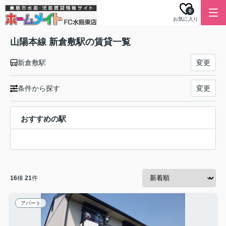
0
お気に入り
山陽本線 新倉敷駅の賃貸一覧
新倉敷駅
変更
条件から探す
変更
おすすめの駅
16
棟
21
件
アパート