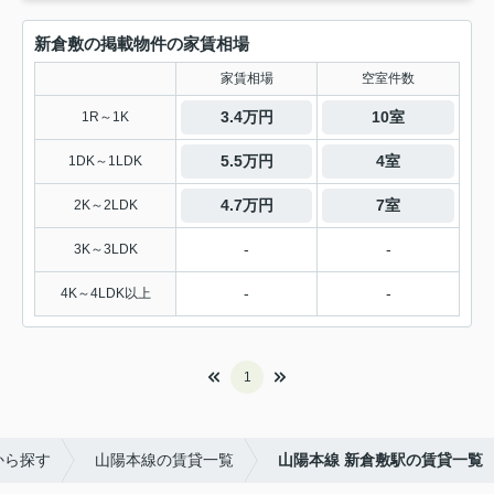
新倉敷の掲載物件の家賃相場
家賃相場
空室件数
3.4万円
10室
1R～1K
5.5万円
4室
1DK～1LDK
4.7万円
7室
2K～2LDK
-
-
3K～3LDK
-
-
4K～4LDK以上
1
から探す
山陽本線の賃貸一覧
山陽本線 新倉敷駅の賃貸一覧