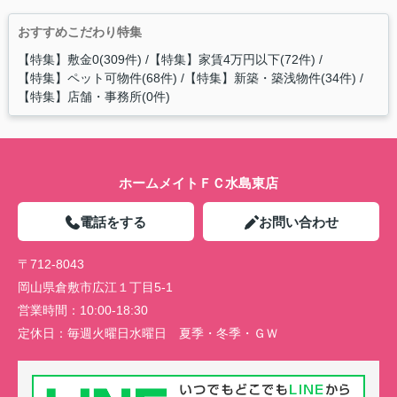
おすすめこだわり特集
【特集】敷金0(309件)
【特集】家賃4万円以下(72件)
【特集】ペット可物件(68件)
【特集】新築・築浅物件(34件)
【特集】店舗・事務所(0件)
ホームメイトＦＣ水島東店
電話をする
お問い合わせ
〒712-8043
岡山県倉敷市広江１丁目5-1
営業時間：
10:00-18:30
定休日：
毎週火曜日水曜日 夏季・冬季・ＧＷ