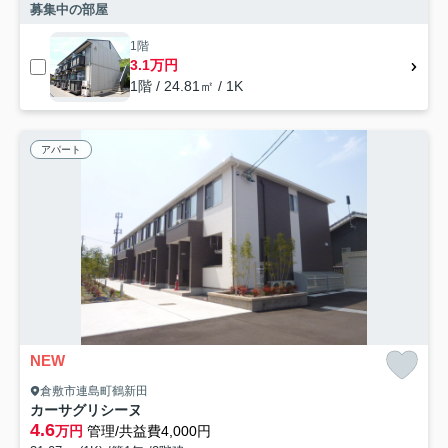
募集中の部屋
1階
3.1万円
1階 / 24.81㎡ / 1K
アパート
NEW
倉敷市連島町鶴新田
カーサグリシーヌ
4.6
万円
管理/共益費4,000円