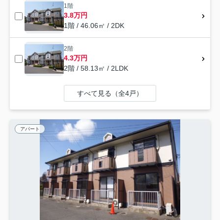
1階
3.8万円
1階 / 46.06㎡ / 2DK
2階
4.3万円
2階 / 58.13㎡ / 2LDK
すべて見る（全4戸）
アパート