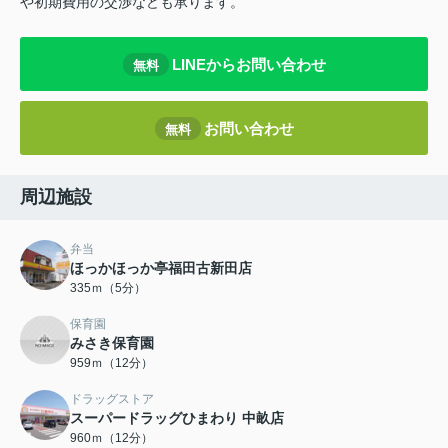
や初期費用の交渉なども承ります。
LINEからお問い合わせ
無料
お問い合わせ
無料
周辺施設
弁当
ほっかほっか亭福田古新田店
335ｍ（5分）
保育園
みさき保育園
959ｍ（12分）
ドラッグストア
スーパードラッグひまわり 中畝店
960ｍ（12分）