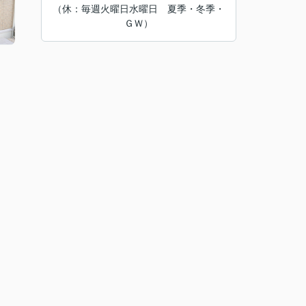
（休：毎週火曜日水曜日 夏季・冬季・
ＧＷ）