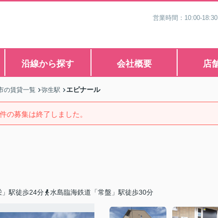
営業時間：10:00-1
沿線から探す
会社概要
店
エピナール
市の賃貸一覧
弥生駅
件の募集は終了しました。
」駅徒歩24分
水島臨海鉄道「常盤」駅徒歩30分