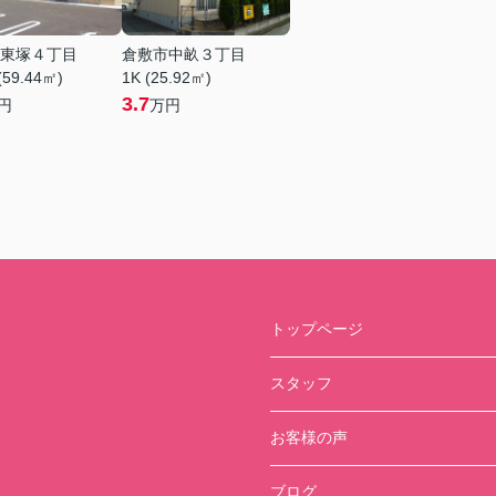
東塚４丁目
倉敷市中畝３丁目
(59.44㎡)
1K (25.92㎡)
3.7
円
万円
トップページ
スタッフ
お客様の声
ブログ