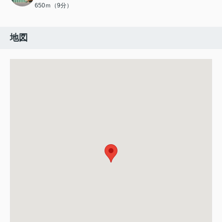
650ｍ（9分）
地図