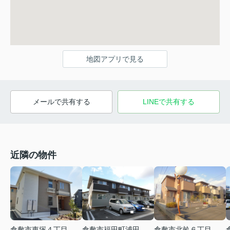
地図アプリで見る
メールで共有する
LINEで共有する
近隣の物件
倉敷市東塚４丁目
倉敷市福田町浦田
倉敷市北畝６丁目