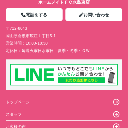
ホームメイトＦＣ水島東店
電話をする
お問い合わせ
〒712-8043
岡山県倉敷市広江１丁目5-1
営業時間：
10:00-18:30
定休日：
毎週火曜日水曜日 夏季・冬季・ＧＷ
トップページ
スタッフ
お客様の声