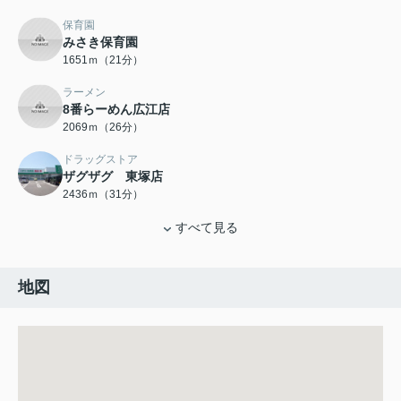
保育園
みさき保育園
1651ｍ（21分）
ラーメン
8番らーめん広江店
2069ｍ（26分）
ドラッグストア
ザグザグ 東塚店
2436ｍ（31分）
すべて見る
地図