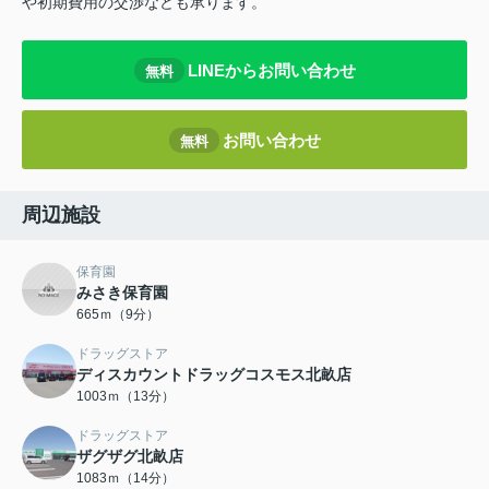
や初期費用の交渉なども承ります。
LINEからお問い合わせ
無料
お問い合わせ
無料
周辺施設
保育園
みさき保育園
665ｍ（9分）
ドラッグストア
ディスカウントドラッグコスモス北畝店
1003ｍ（13分）
ドラッグストア
ザグザグ北畝店
1083ｍ（14分）