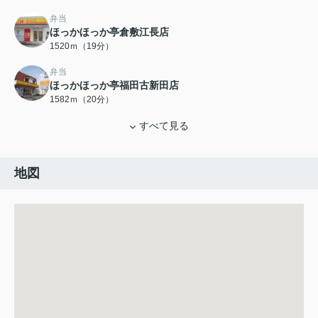
弁当
ほっかほっか亭倉敷江長店
1520ｍ（19分）
弁当
ほっかほっか亭福田古新田店
1582ｍ（20分）
すべて見る
地図