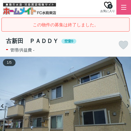
0
お気に入り
この物件の募集は終了しました。
古新田 ＰＡＤＤＹ
空室0
-
管理/共益費 -
1
/
5