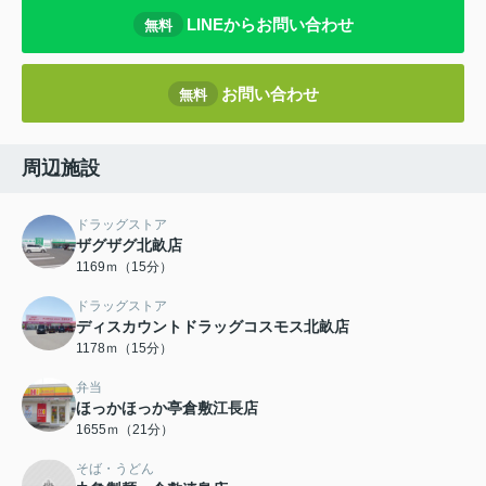
LINEからお問い合わせ
無料
お問い合わせ
無料
周辺施設
ドラッグストア
ザグザグ北畝店
1169ｍ（15分）
ドラッグストア
ディスカウントドラッグコスモス北畝店
1178ｍ（15分）
弁当
ほっかほっか亭倉敷江長店
1655ｍ（21分）
そば・うどん