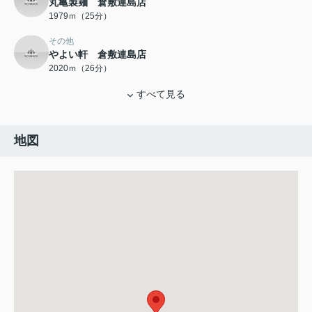
丸亀製麺 倉敷連島店
1979ｍ（25分）
その他
やよい軒 倉敷連島店
2020ｍ（26分）
すべて見る
地図