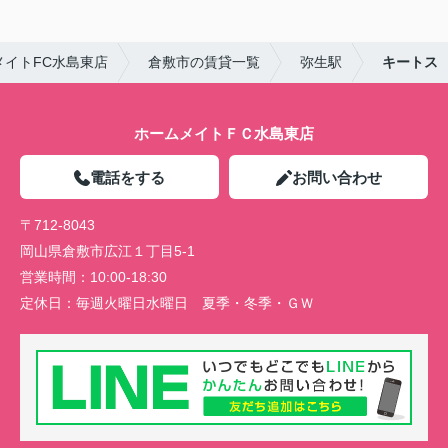
イトFC水島東店
倉敷市の賃貸一覧
弥生駅
キートス
ホームメイトＦＣ水島東店
電話をする
お問い合わせ
〒712-8043
岡山県倉敷市広江１丁目5-1
営業時間：
10:00-18:30
定休日：
毎週火曜日水曜日 夏季・冬季・ＧＷ