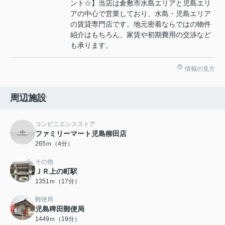
ント☆】当店は倉敷市水島エリアと児島エリ
アの中心で営業しており、水島・児島エリア
の賃貸専門店です。地元密着ならではの物件
紹介はもちろん、家賃や初期費用の交渉など
も承ります。
情報の見方
周辺施設
コンビニエンスストア
ファミリーマート児島柳田店
265ｍ（4分）
その他
ＪＲ上の町駅
1351ｍ（17分）
郵便局
児島稗田郵便局
1449ｍ（19分）