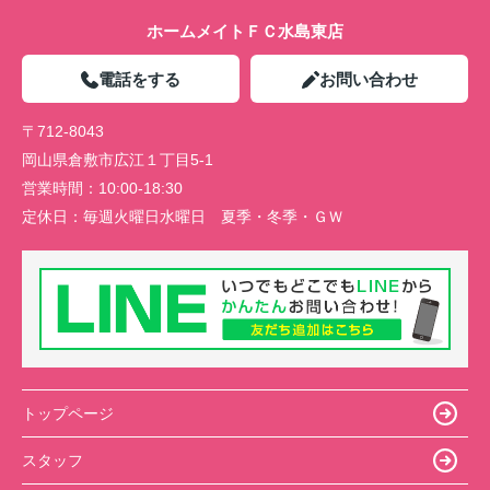
ホームメイトＦＣ水島東店
電話をする
お問い合わせ
〒712-8043
岡山県倉敷市広江１丁目5-1
営業時間：
10:00-18:30
定休日：
毎週火曜日水曜日 夏季・冬季・ＧＷ
トップページ
スタッフ