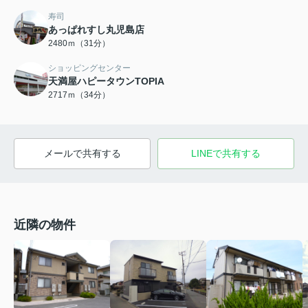
寿司
あっぱれすし丸児島店
2480ｍ（31分）
ショッピングセンター
天満屋ハピータウンTOPIA
2717ｍ（34分）
メールで共有する
LINEで共有する
近隣の物件