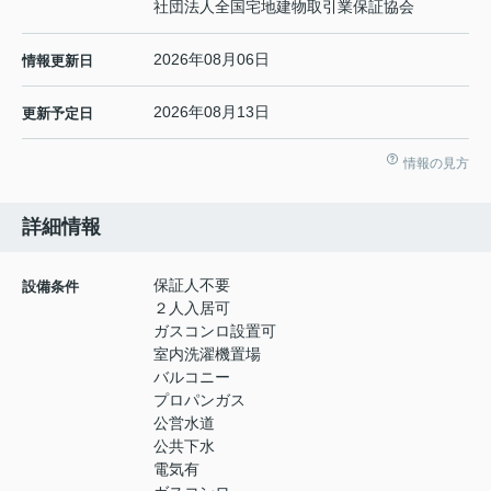
社団法人全国宅地建物取引業保証協会
2026年08月06日
情報更新日
2026年08月13日
更新予定日
情報の見方
詳細情報
保証人不要
設備条件
２人入居可
ガスコンロ設置可
室内洗濯機置場
バルコニー
プロパンガス
公営水道
公共下水
電気有