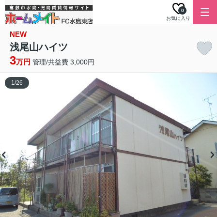
0
お気に入り
NEW
浅尾山ハイツ
3
万円
管理/共益費 3,000円
1
/
26