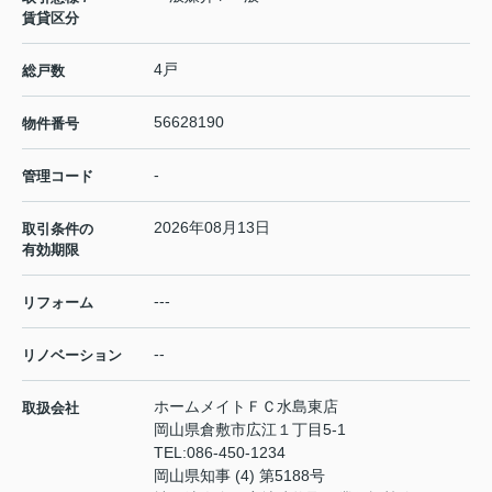
賃貸区分
4戸
総戸数
56628190
物件番号
-
管理コード
2026年08月13日
取引条件の
有効期限
---
リフォーム
--
リノベーション
ホームメイトＦＣ水島東店
取扱会社
岡山県倉敷市広江１丁目5-1
TEL:
086-450-1234
岡山県知事 (4) 第5188号