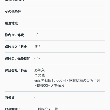
その他条件
-
用途地域
- / -
権利金 / 雑費
無 / -
保険加入 / 料金
- / -
保険名 / 保険期間
必加入
保証会社 / 料金
その他
保証料初回18,000円・家賃総額の１％／月
別途800円火災保険
-
特優賃
一般媒介 / 一般
取引態様 /