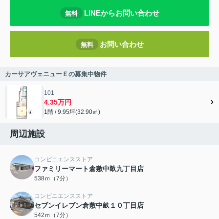
LINEからお問い合わせ
無料
お問い合わせ
無料
カーサアヴェニューＥの募集中物件
101
4.35万円
1階 / 9.95坪(32.90㎡)
周辺施設
コンビニエンスストア
ファミリーマート倉敷中畝九丁目店
538ｍ（7分）
コンビニエンスストア
セブンイレブン倉敷中畝１０丁目店
542ｍ（7分）