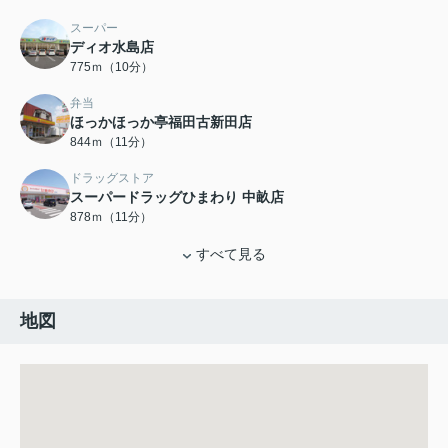
スーパー
ディオ水島店
775ｍ（10分）
弁当
ほっかほっか亭福田古新田店
844ｍ（11分）
ドラッグストア
スーパードラッグひまわり 中畝店
878ｍ（11分）
すべて見る
地図