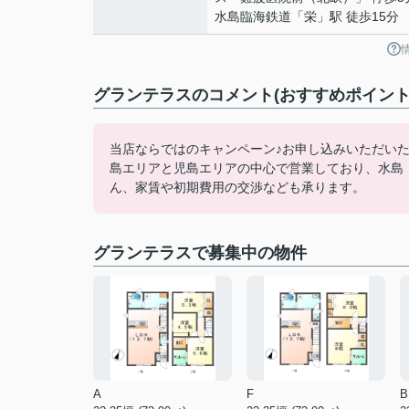
水島臨海鉄道
「
栄
」駅 徒歩15分
グランテラスのコメント(おすすめポイント
当店ならではのキャンペーン♪お申し込みいただい
島エリアと児島エリアの中心で営業しており、水島
ん、家賃や初期費用の交渉なども承ります。
グランテラスで募集中の物件
A
F
B