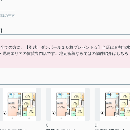
情報の見方
)
た全ての方に、【引越しダンボール１０枚プレゼント☆】当店は倉敷市
・児島エリアの賃貸専門店です。地元密着ならではの物件紹介はもちろ
C
D