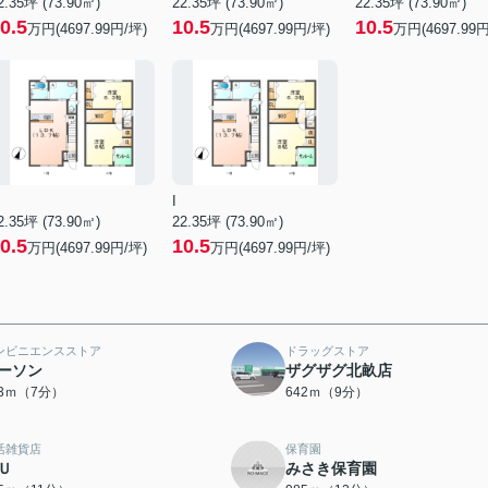
2.35坪 (73.90㎡)
22.35坪 (73.90㎡)
22.35坪 (73.90㎡)
0.5
10.5
10.5
万円(4697.99円/坪)
万円(4697.99円/坪)
万円(4697.99円
I
2.35坪 (73.90㎡)
22.35坪 (73.90㎡)
0.5
10.5
万円(4697.99円/坪)
万円(4697.99円/坪)
ンビニエンスストア
ドラッグストア
ーソン
ザグザグ北畝店
43ｍ（7分）
642ｍ（9分）
活雑貨店
保育園
Ｕ
みさき保育園