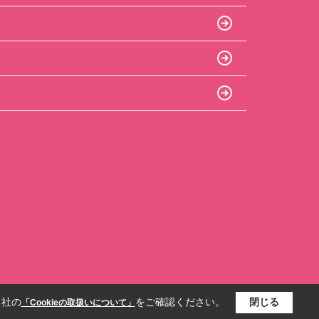
当社の
をご確認ください。
閉じる
「Cookieの取扱いについて」