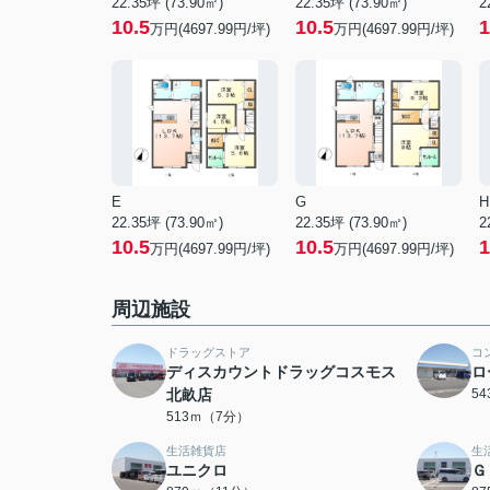
22.35坪 (73.90㎡)
22.35坪 (73.90㎡)
2
10.5
10.5
1
万円(4697.99円/坪)
万円(4697.99円/坪)
E
G
H
22.35坪 (73.90㎡)
22.35坪 (73.90㎡)
2
10.5
10.5
1
万円(4697.99円/坪)
万円(4697.99円/坪)
周辺施設
ドラッグストア
コ
ディスカウントドラッグコスモス
ロ
北畝店
5
513ｍ（7分）
生活雑貨店
生
ユニクロ
Ｇ