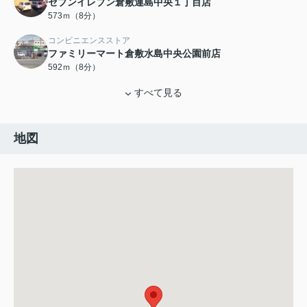
セブンイレブン倉敷連島中央１丁目店
573ｍ（8分）
コンビニエンスストア
ファミリーマート倉敷水島中央公園前店
592ｍ（8分）
すべて見る
地図