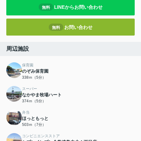
LINEからお問い合わせ
無料
お問い合わせ
無料
周辺施設
保育園
のぞみ保育園
338ｍ（5分）
スーパー
なかやま牧場ハート
374ｍ（5分）
弁当
ほっともっと
503ｍ（7分）
コンビニエンスストア