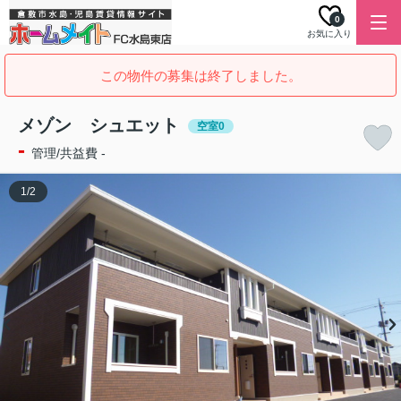
0
お気に入り
この物件の募集は終了しました。
メゾン シュエット
空室0
-
管理/共益費 -
1
/
2