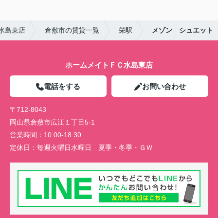
水島東店
倉敷市の賃貸一覧
栄駅
メゾン シュエット
ホームメイトＦＣ水島東店
電話をする
お問い合わせ
〒712-8043
岡山県倉敷市広江１丁目5-1
営業時間：
10:00-18:30
定休日：
毎週火曜日水曜日 夏季・冬季・ＧＷ