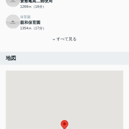
倉敷亀島二郵便局
1269ｍ（16分）
保育園
親和保育園
1354ｍ（17分）
すべて見る
地図