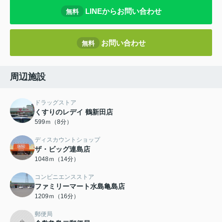
LINEからお問い合わせ
無料
お問い合わせ
無料
周辺施設
ドラッグストア
くすりのレデイ 鶴新田店
599ｍ（8分）
ディスカウントショップ
ザ・ビッグ連島店
1048ｍ（14分）
コンビニエンスストア
ファミリーマート水島亀島店
1209ｍ（16分）
郵便局