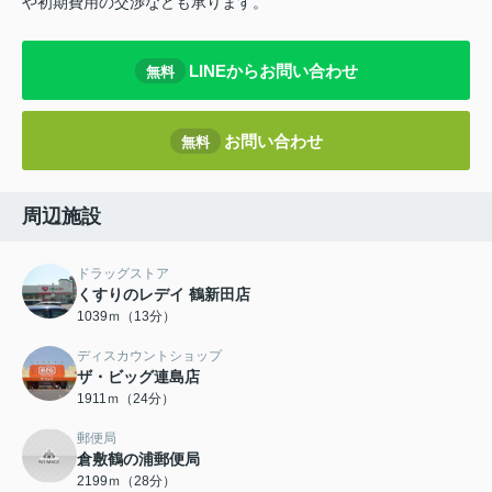
や初期費用の交渉なども承ります。
LINEからお問い合わせ
無料
お問い合わせ
無料
周辺施設
ドラッグストア
くすりのレデイ 鶴新田店
1039ｍ（13分）
ディスカウントショップ
ザ・ビッグ連島店
1911ｍ（24分）
郵便局
倉敷鶴の浦郵便局
2199ｍ（28分）