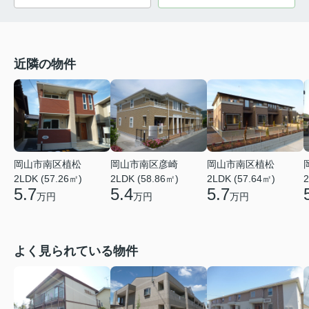
近隣の物件
岡山市南区植松
岡山市南区彦崎
岡山市南区植松
2LDK (57.26㎡)
2LDK (58.86㎡)
2LDK (57.64㎡)
2
5.7
5.4
5.7
万円
万円
万円
よく見られている物件