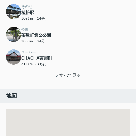
その他
植松駅
1086ｍ（14分）
公園
茶屋町第２公園
2650ｍ（34分）
スーパー
CHACHA茶屋町
3117ｍ（39分）
すべて見る
地図