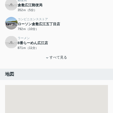
郵便局
倉敷広江郵便局
352ｍ（5分）
コンビニエンスストア
ローソン倉敷広江五丁目店
792ｍ（10分）
ラーメン
8番らーめん広江店
871ｍ（11分）
すべて見る
地図