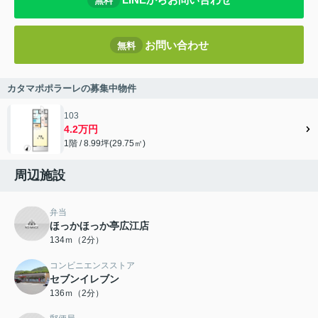
無料
お問い合わせ
無料
カタマポポラーレの募集中物件
103
4.2万円
1階 / 8.99坪(29.75㎡)
周辺施設
弁当
ほっかほっか亭広江店
134ｍ（2分）
コンビニエンスストア
セブンイレブン
136ｍ（2分）