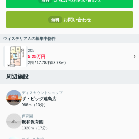
無料
お問い合わせ
無料
ウィステリアＡの募集中物件
205
5.25万円
2階 / 17.78坪(58.78㎡)
周辺施設
ディスカウントショップ
ザ・ビッグ連島店
988ｍ（13分）
保育園
親和保育園
1320ｍ（17分）