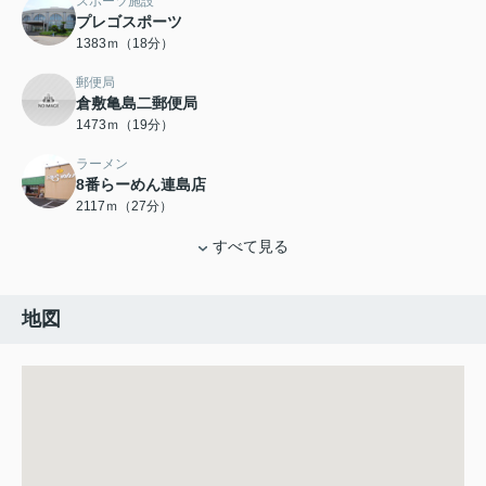
スポーツ施設
プレゴスポーツ
1383ｍ（18分）
郵便局
倉敷亀島二郵便局
1473ｍ（19分）
ラーメン
8番らーめん連島店
2117ｍ（27分）
すべて見る
地図