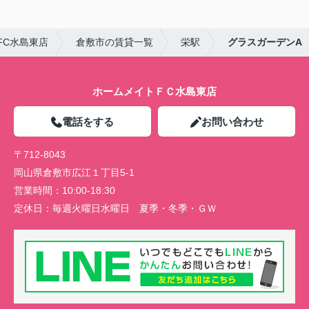
FC水島東店
倉敷市の賃貸一覧
栄駅
グラスガーデンA
ホームメイトＦＣ水島東店
電話をする
お問い合わせ
〒712-8043
岡山県倉敷市広江１丁目5-1
営業時間：
10:00-18:30
定休日：
毎週火曜日水曜日 夏季・冬季・ＧＷ