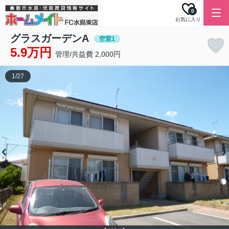
0
お気に入り
グラスガーデンA
空室1
5.9万円
管理/共益費 2,000円
1
/
27