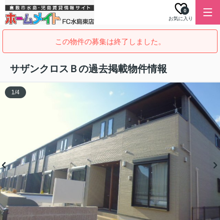
0
お気に入り
この物件の募集は終了しました。
サザンクロスＢの過去掲載物件情報
1
/
4