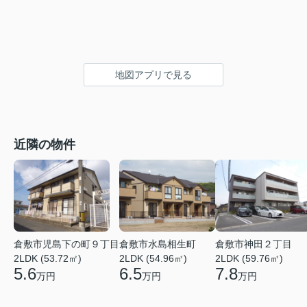
地図アプリで見る
近隣の物件
倉敷市児島下の町９丁目
倉敷市水島相生町
倉敷市神田２丁目
2LDK (53.72㎡)
2LDK (54.96㎡)
2LDK (59.76㎡)
5.6
6.5
7.8
万円
万円
万円