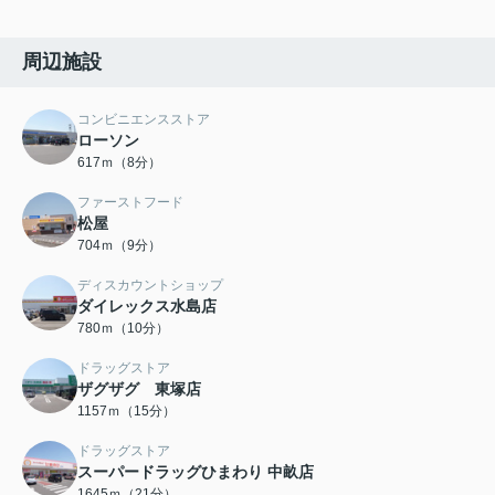
周辺施設
コンビニエンスストア
ローソン
617ｍ（8分）
ファーストフード
松屋
704ｍ（9分）
ディスカウントショップ
ダイレックス水島店
780ｍ（10分）
ドラッグストア
ザグザグ 東塚店
1157ｍ（15分）
ドラッグストア
スーパードラッグひまわり 中畝店
1645ｍ（21分）