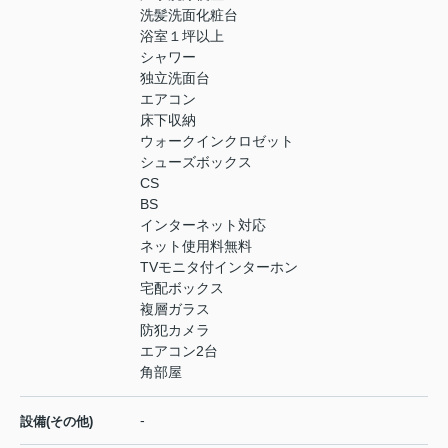
洗髪洗面化粧台
浴室１坪以上
シャワー
独立洗面台
エアコン
床下収納
ウォークインクロゼット
シューズボックス
CS
BS
インターネット対応
ネット使用料無料
TVモニタ付インターホン
宅配ボックス
複層ガラス
防犯カメラ
エアコン2台
角部屋
-
設備(その他)