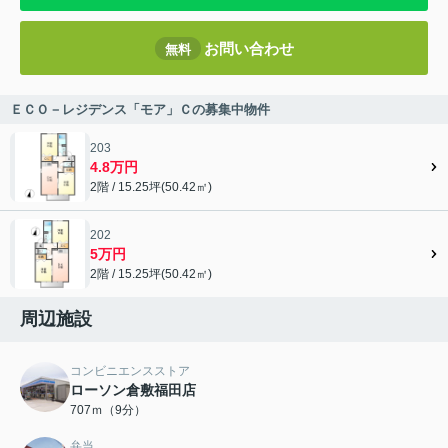
お問い合わせ
無料
ＥＣＯ－レジデンス「モア」Ｃの募集中物件
203
4.8万円
2階 / 15.25坪(50.42㎡)
202
5万円
2階 / 15.25坪(50.42㎡)
周辺施設
コンビニエンスストア
ローソン倉敷福田店
707ｍ（9分）
弁当