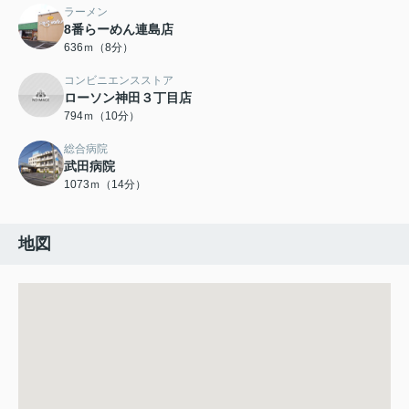
ラーメン
8番らーめん連島店
636ｍ（8分）
コンビニエンスストア
ローソン神田３丁目店
794ｍ（10分）
総合病院
武田病院
1073ｍ（14分）
地図