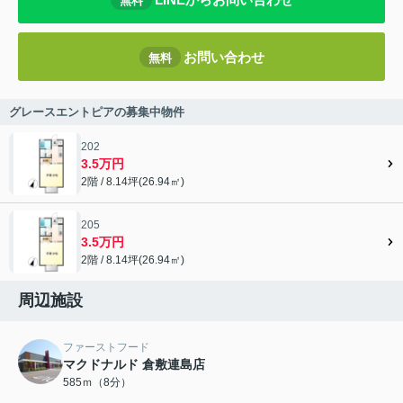
無料
お問い合わせ
無料
グレースエントピアの募集中物件
202
3.5万円
2階 / 8.14坪(26.94㎡)
205
3.5万円
2階 / 8.14坪(26.94㎡)
周辺施設
ファーストフード
マクドナルド 倉敷連島店
585ｍ（8分）