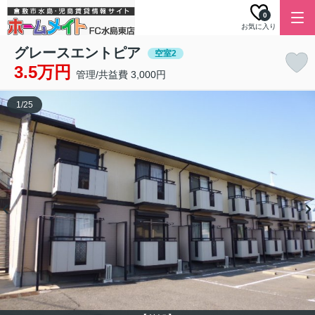
0
お気に入り
グレースエントピア
空室2
3.5万円
管理/共益費 3,000円
1
/
25