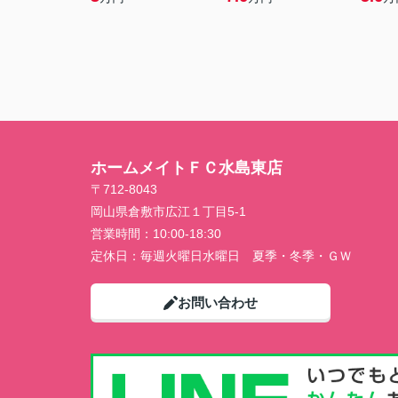
ホームメイトＦＣ水島東店
〒712-8043
岡山県倉敷市広江１丁目5-1
営業時間：
10:00-18:30
定休日：
毎週火曜日水曜日 夏季・冬季・ＧＷ
お問い合わせ