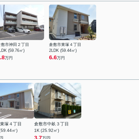
倉敷市神田２丁目
倉敷市東塚４丁目
LDK (59.76㎡)
2LDK (59.44㎡)
.8
6.6
万円
万円
東塚４丁目
倉敷市中畝３丁目
(59.44㎡)
1K (25.92㎡)
3.7
円
万円