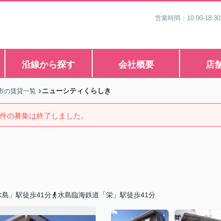
営業時間：10:00-1
沿線から探す
会社概要
店
ニューシティくらしき
市の賃貸一覧
件の募集は終了しました。
島」駅徒歩41分
水島臨海鉄道「栄」駅徒歩41分