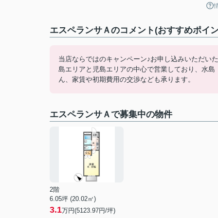
エスペランサＡのコメント(おすすめポイン
当店ならではのキャンペーン♪お申し込みいただい
島エリアと児島エリアの中心で営業しており、水島
ん、家賃や初期費用の交渉なども承ります。
エスペランサＡで募集中の物件
2階
6.05坪 (20.02㎡)
3.1
万円(5123.97円/坪)