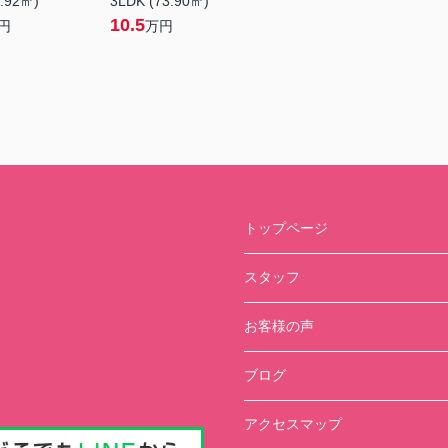
5.92㎡)
3LDK (73.90㎡)
10.5
円
万円
トップページ
スタッフ
お客様の声
ブログ
アクセスマップ