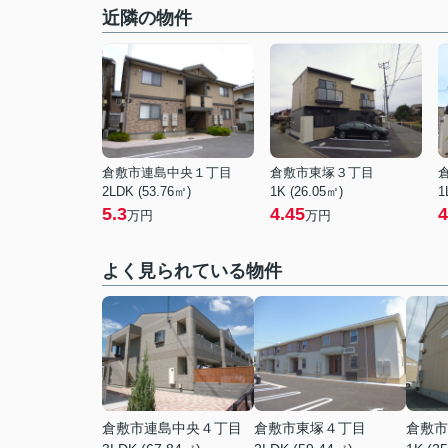
近隣の物件
倉敷市連島中央１丁目
倉敷市東塚３丁目
2LDK (53.76㎡)
1K (26.05㎡)
1
5.3
4.45
4
万円
万円
よく見られている物件
倉敷市連島中央４丁目
倉敷市東塚４丁目
倉敷市