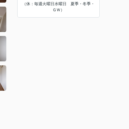
（休：毎週火曜日水曜日 夏季・冬季・
ＧＷ）