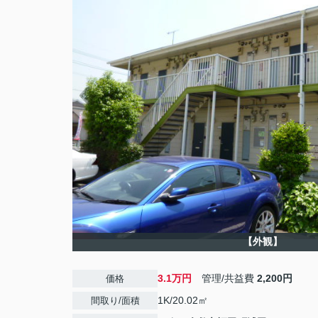
【外観】
3.1万円
管理/共益費
2,200円
価格
1K/20.02㎡
間取り/面積