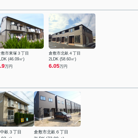
倉敷市東塚３丁目
倉敷市北畝４丁目
LDK (46.09㎡)
2LDK (58.60㎡)
.9
6.05
万円
万円
中畝３丁目
倉敷市北畝６丁目