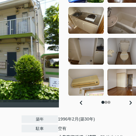
1996年2月(築30年)
築年
空有
駐車