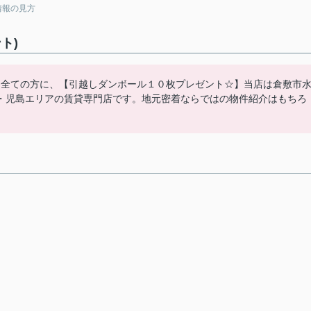
情報の見方
ト)
た全ての方に、【引越しダンボール１０枚プレゼント☆】当店は倉敷市
・児島エリアの賃貸専門店です。地元密着ならではの物件紹介はもちろ