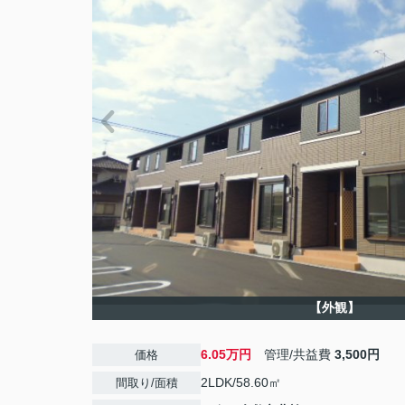
【外観】
6.05万円
管理/共益費
3,500円
価格
2LDK/58.60㎡
間取り/面積