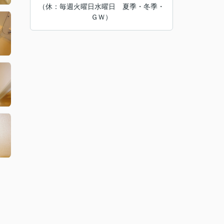
（休：毎週火曜日水曜日 夏季・冬季・
ＧＷ）