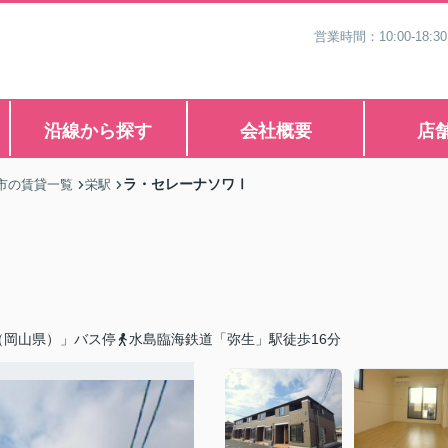
営業時間：10:00-1
沿線から探す
会社概要
店
ラ・セレーナソワⅠ
市の賃貸一覧
栄駅
（岡山県）」バス停
水島臨海鉄道「弥生」駅徒歩16分