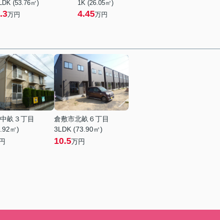
LDK (53.76㎡)
1K (26.05㎡)
.3
4.45
万円
万円
中畝３丁目
倉敷市北畝６丁目
5.92㎡)
3LDK (73.90㎡)
10.5
円
万円