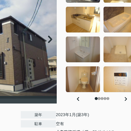
2023年1月(築3年)
築年
空有
駐車