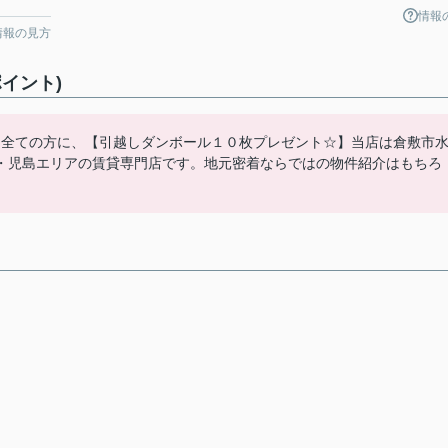
情報
情報の見方
イント)
た全ての方に、【引越しダンボール１０枚プレゼント☆】当店は倉敷市
・児島エリアの賃貸専門店です。地元密着ならではの物件紹介はもちろ