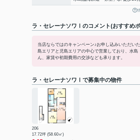
ラ・セレーナソワⅠのコメント(おすすめポ
当店ならではのキャンペーン♪お申し込みいただい
島エリアと児島エリアの中心で営業しており、水島
ん、家賃や初期費用の交渉なども承ります。
ラ・セレーナソワⅠで募集中の物件
206
17.72坪 (58.60㎡)