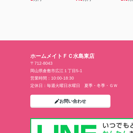
ホームメイトＦＣ水島東店
〒712-8043
岡山県倉敷市広江１丁目5-1
営業時間：
10:00-18:30
定休日：
毎週火曜日水曜日 夏季・冬季・ＧＷ
お問い合わせ