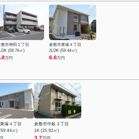
倉敷市神田２丁目
倉敷市東塚４丁目
LDK (59.76㎡)
2LDK (59.44㎡)
.8
6.6
万円
万円
東塚４丁目
倉敷市中畝３丁目
(59.44㎡)
1K (25.92㎡)
3.7
円
万円