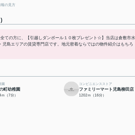
情報の見方
)
た全ての方に、【引越しダンボール１０枚プレゼント☆】当店は倉敷市
・児島エリアの賃貸専門店です。地元密着ならではの物件紹介はもちろ
稚園
コンビニエンスストア
の町幼稚園
ファミリーマート児島柳田店
94ｍ（7分）
1202ｍ（16分）