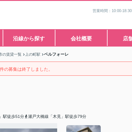
営業時間：10:00-1
沿線から探す
会社概要
店
ベルフォーレ
市の賃貸一覧
上の町駅
件の募集は終了しました。
」駅徒歩51分
瀬戸大橋線「木見」駅徒歩79分