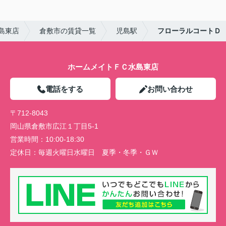
島東店
倉敷市の賃貸一覧
児島駅
フローラルコートＤ
ホームメイトＦＣ水島東店
電話をする
お問い合わせ
〒712-8043
岡山県倉敷市広江１丁目5-1
営業時間：
10:00-18:30
定休日：
毎週火曜日水曜日 夏季・冬季・ＧＷ