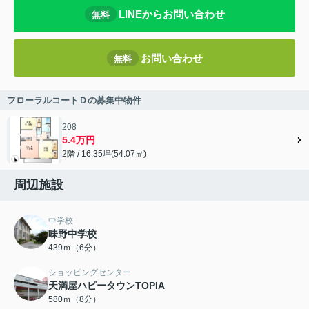
LINEからお問い合わせ
無料
お問い合わせ
無料
フローラルコートＤの募集中物件
208
5.4万円
2階 / 16.35坪(54.07㎡)
周辺施設
中学校
味野中学校
439ｍ（6分）
ショッピングセンター
天満屋ハピータウンTOPIA
580ｍ（8分）