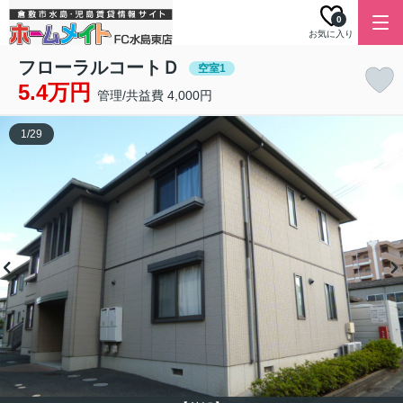
0
お気に入り
フローラルコートＤ
空室1
5.4万円
管理/共益費 4,000円
1
/
29