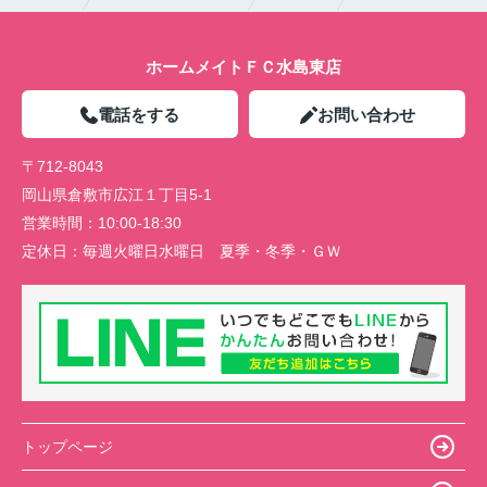
ホームメイトＦＣ水島東店
電話をする
お問い合わせ
〒712-8043
岡山県倉敷市広江１丁目5-1
営業時間：
10:00-18:30
定休日：
毎週火曜日水曜日 夏季・冬季・ＧＷ
トップページ