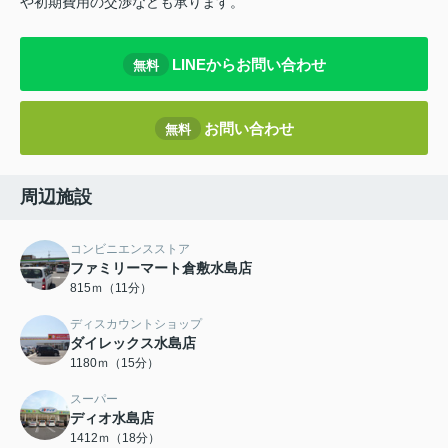
や初期費用の交渉なども承ります。
LINEからお問い合わせ
無料
お問い合わせ
無料
周辺施設
コンビニエンスストア
ファミリーマート倉敷水島店
815ｍ（11分）
ディスカウントショップ
ダイレックス水島店
1180ｍ（15分）
スーパー
ディオ水島店
1412ｍ（18分）