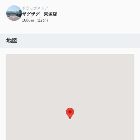
ドラッグストア
ザグザグ 東塚店
1688ｍ（22分）
地図