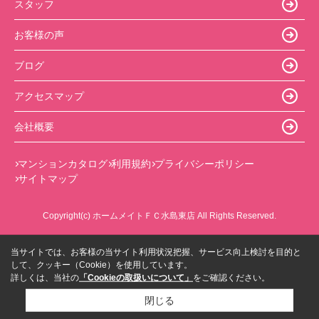
スタッフ
お客様の声
ブログ
アクセスマップ
会社概要
マンションカタログ
利用規約
プライバシーポリシー
サイトマップ
Copyright(c) ホームメイトＦＣ水島東店 All Rights Reserved.
当サイトでは、お客様の当サイト利用状況把握、サービス向上検討を目的と
して、クッキー（Cookie）を使用しています。
詳しくは、当社の
「Cookieの取扱いについて」
をご確認ください。
閉じる