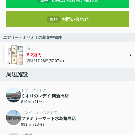
無料
お問い合わせ
無料
エアリー・ミサオⅠの募集中物件
202
5.2万円
2階 / 17.26坪(57.07㎡)
周辺施設
ドラッグストア
くすりのレデイ 鶴新田店
819ｍ（11分）
コンビニエンスストア
ファミリーマート水島亀島店
991ｍ（13分）