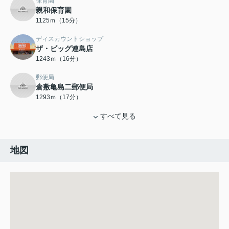
保育園
親和保育園
1125ｍ（15分）
ディスカウントショップ
ザ・ビッグ連島店
1243ｍ（16分）
郵便局
倉敷亀島二郵便局
1293ｍ（17分）
すべて見る
地図