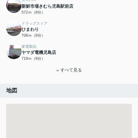
スーパー
新鮮市場きむら児島駅前店
572ｍ（8分）
ドラッグストア
ひまわり
706ｍ（9分）
家電製品
ヤマダ電機児島店
719ｍ（9分）
すべて見る
地図