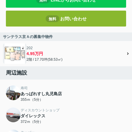
無料
お問い合わせ
無料
サンテラス京Ａの募集中物件
202
4.95万円
2階 / 17.70坪(58.53㎡)
周辺施設
寿司
あっぱれすし丸児島店
355ｍ（5分）
ディスカウントショップ
ダイレックス
372ｍ（5分）