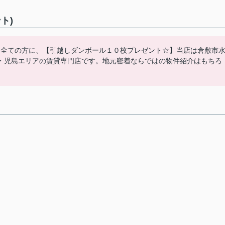
ト)
た全ての方に、【引越しダンボール１０枚プレゼント☆】当店は倉敷市
・児島エリアの賃貸専門店です。地元密着ならではの物件紹介はもちろ