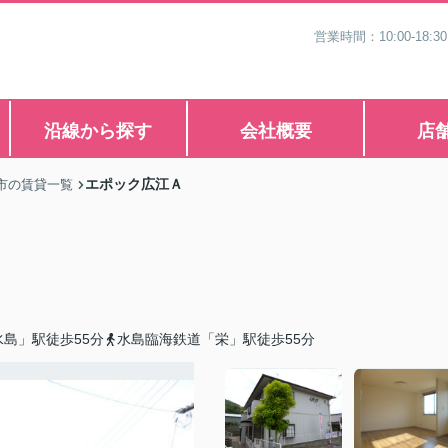
営業時間：10:00-1
沿線から探す
会社概要
店
エポック広江Ａ
市の賃貸一覧
島」駅徒歩55分
水島臨海鉄道「栄」駅徒歩55分