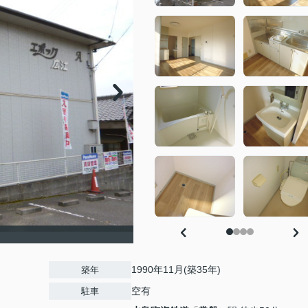
1990年11月(築35年)
築年
空有
駐車