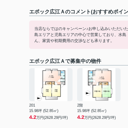
エポック広江Ａのコメント(おすすめポイン
当店ならではのキャンペーン♪お申し込みいただい
島エリアと児島エリアの中心で営業しており、水島
ん、家賃や初期費用の交渉なども承ります。
エポック広江Ａで募集中の物件
201
2階
15.98坪 (52.85㎡)
15.98坪 (52.85㎡)
4.2
4.2
万円(2628.29円/坪)
万円(2628.29円/坪)