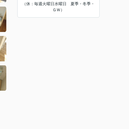
（休：毎週火曜日水曜日 夏季・冬季・
ＧＷ）