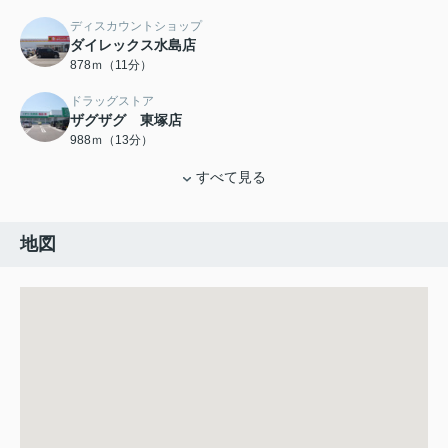
ディスカウントショップ
ダイレックス水島店
878ｍ（11分）
ドラッグストア
ザグザグ 東塚店
988ｍ（13分）
すべて見る
地図