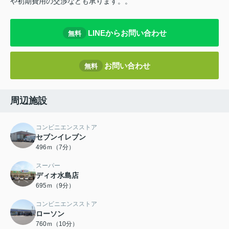
や初期費用の交渉なども承ります。。
LINEからお問い合わせ
無料
お問い合わせ
無料
周辺施設
コンビニエンスストア
セブンイレブン
496ｍ（7分）
スーパー
ディオ水島店
695ｍ（9分）
コンビニエンスストア
ローソン
760ｍ（10分）