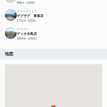
930ｍ（12分）
ドラッグストア
ザグザグ 東塚店
1711ｍ（22分）
スーパー
ディオ水島店
1916ｍ（24分）
地図