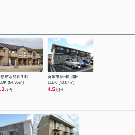
倉敷市水島相生町
倉敷市福田町浦田
LDK (54.96㎡)
1LDK (40.07㎡)
.3
4.5
万円
万円