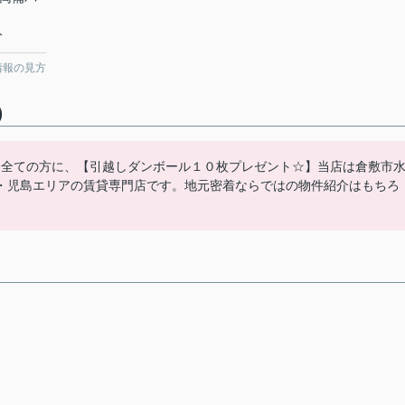
分
情報の見方
)
た全ての方に、【引越しダンボール１０枚プレゼント☆】当店は倉敷市
・児島エリアの賃貸専門店です。地元密着ならではの物件紹介はもちろ