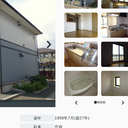
1999年7月(築27年)
築年
空有
駐車