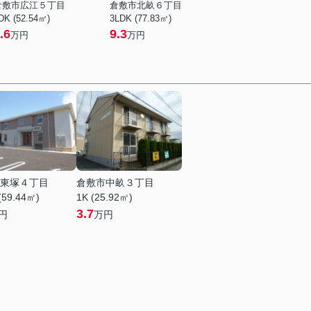
倉敷市広江５丁目
倉敷市北畝６丁目
DK (52.54㎡)
3LDK (77.83㎡)
.6
9.3
万円
万円
東塚４丁目
倉敷市中畝３丁目
(59.44㎡)
1K (25.92㎡)
3.7
円
万円