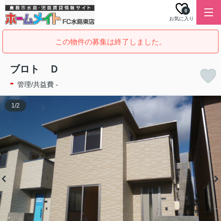
0
お気に入り
この物件の募集は終了しました。
ブロト Ｄ
-
管理/共益費 -
1
/
2