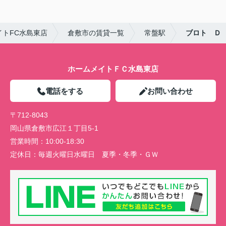
トFC水島東店
倉敷市の賃貸一覧
常盤駅
ブロト Ｄ
ホームメイトＦＣ水島東店
電話をする
お問い合わせ
〒712-8043
岡山県倉敷市広江１丁目5-1
営業時間：
10:00-18:30
定休日：
毎週火曜日水曜日 夏季・冬季・ＧＷ