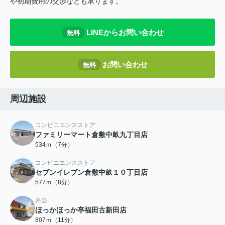
や初期費用の交渉なども承ります。
LINEからお問い合わせ
無料
お問い合わせ
無料
周辺施設
コンビニエンスストア
ファミリーマート倉敷中畝九丁目店
534ｍ（7分）
コンビニエンスストア
セブンイレブン倉敷中畝１０丁目店
577ｍ（8分）
弁当
ほっかほっか亭福田古新田店
807ｍ（11分）