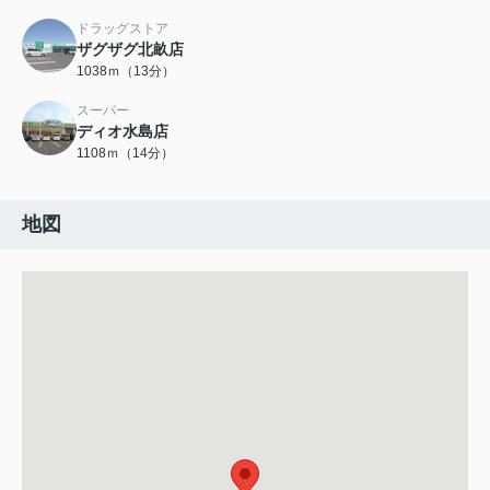
ドラッグストア
ザグザグ北畝店
1038ｍ（13分）
スーパー
ディオ水島店
1108ｍ（14分）
地図