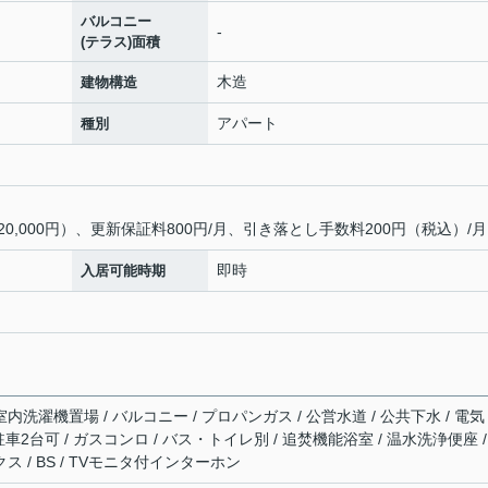
バルコニー
-
(テラス)面積
木造
建物構造
アパート
種別
0,000円）、更新保証料800円/月、引き落とし手数料200円（税込）/月
即時
入居可能時期
内洗濯機置場 / バルコニー / プロパンガス / 公営水道 / 公共下水 / 電気
 駐車2台可 / ガスコンロ / バス・トイレ別 / 追焚機能浴室 / 温水洗浄便座 /
ス / BS / TVモニタ付インターホン