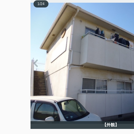
1
/
24
【外観】