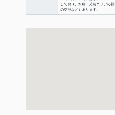
しており、水島・児島エリアの賃
の交渉なども承ります。