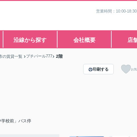
営業時間：10:00-1
沿線から探す
会社概要
店
プチパール777
2階
市の賃貸一覧
印刷する
お気
中学校前」バス停