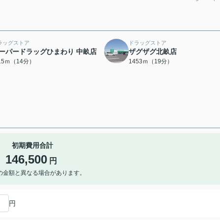
ラッグストア
ドラッグストア
ーパードラッグひまわり 中畝店
ザグザグ北畝店
115ｍ（14分）
1453ｍ（19分）
初期費用合計
146,500
円
の金額と異なる場合があります。
円