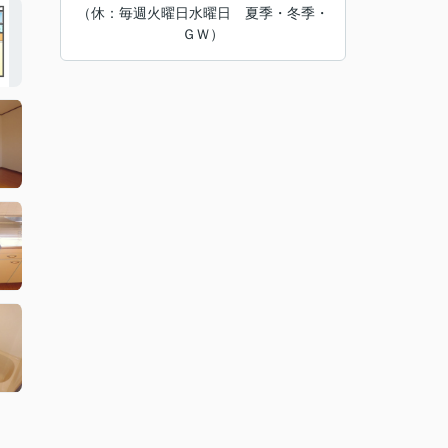
（休：毎週火曜日水曜日 夏季・冬季・
ＧＷ）