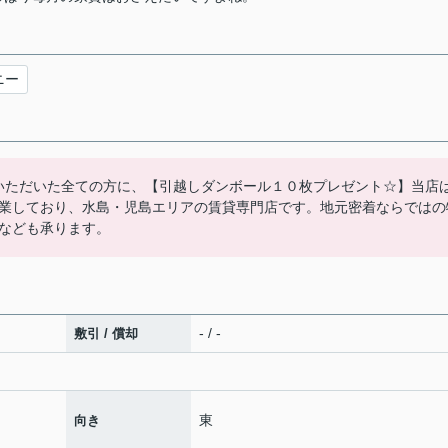
ニー
いただいた全ての方に、【引越しダンボール１０枚プレゼント☆】当店
業しており、水島・児島エリアの賃貸専門店です。地元密着ならではの
なども承ります。
- / -
敷引 / 償却
東
向き