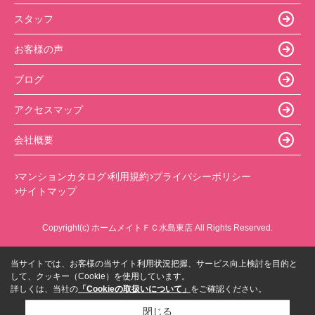
スタッフ
お客様の声
ブログ
アクセスマップ
会社概要
マンションカタログ
利用規約
プライバシーポリシー
サイトマップ
Copyright(c) ホームメイトＦＣ水島東店 All Rights Reserved.
当サイトでは、お客様の当サイト利用状況把握、サービス向上検討を目的と
して、クッキー（Cookie）を使用しています。
詳しくは、当社の
「Cookieの取扱いについて」
をご確認ください。
閉じる