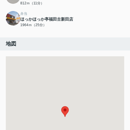
812ｍ（11分）
弁当
ほっかほっか亭福田古新田店
1964ｍ（25分）
地図