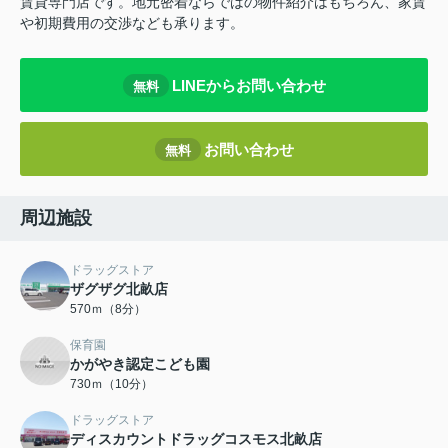
賃貸専門店です。地元密着ならではの物件紹介はもちろん、家賃
や初期費用の交渉なども承ります。
LINEからお問い合わせ
無料
お問い合わせ
無料
周辺施設
ドラッグストア
ザグザグ北畝店
570ｍ（8分）
保育園
かがやき認定こども園
730ｍ（10分）
ドラッグストア
ディスカウントドラッグコスモス北畝店