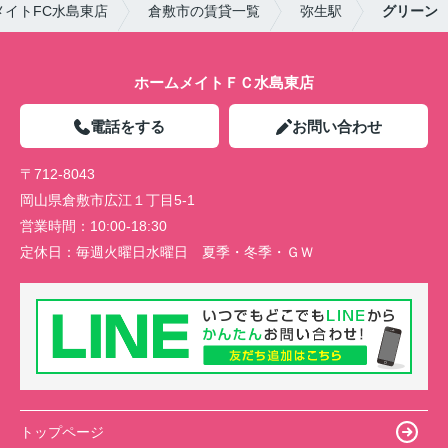
イトFC水島東店
倉敷市の賃貸一覧
弥生駅
グリーン
ホームメイトＦＣ水島東店
電話をする
お問い合わせ
〒712-8043
岡山県倉敷市広江１丁目5-1
営業時間：
10:00-18:30
定休日：
毎週火曜日水曜日 夏季・冬季・ＧＷ
トップページ