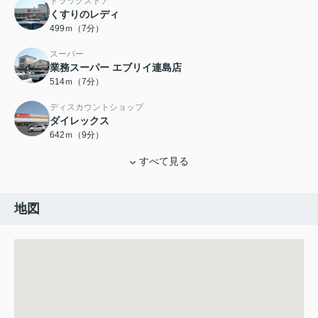
ドラッグストア
くすりのレディ
499ｍ（7分）
スーパー
業務スーパー エブリイ連島店
514ｍ（7分）
ディスカウントショップ
ダイレックス
642ｍ（9分）
すべて見る
地図