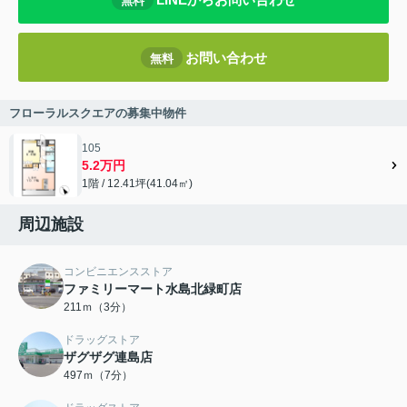
無料
お問い合わせ
無料
フローラルスクエアの募集中物件
105
5.2万円
1階 / 12.41坪(41.04㎡)
周辺施設
コンビニエンスストア
ファミリーマート水島北緑町店
211ｍ（3分）
ドラッグストア
ザグザグ連島店
497ｍ（7分）