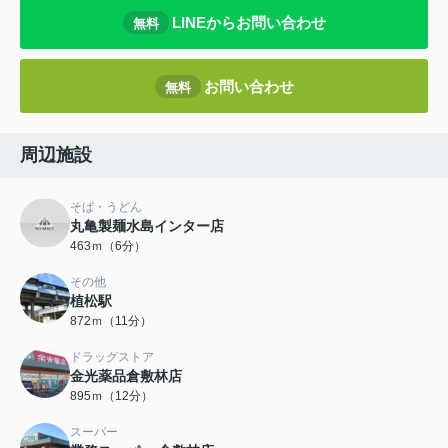
LINEからお問い合わせ
無料
お問い合わせ
無料
周辺施設
そば・うどん
丸亀製麺水島インター店
463ｍ（6分）
その他
植松駅
872ｍ（11分）
ドラッグストア
金光薬品倉敷林店
895ｍ（12分）
スーパー