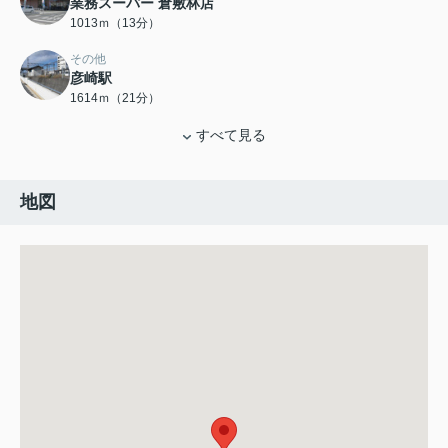
業務スーパー 倉敷林店
1013ｍ（13分）
その他
彦崎駅
1614ｍ（21分）
すべて見る
地図