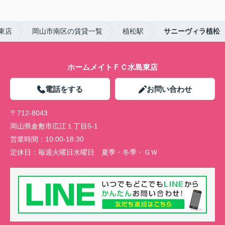
東店
岡山市南区の賃貸一覧
植松駅
サニーヴィラ植松
ホームメイトＦＣ水島東店
電話をする
お問い合わせ
〒712-8043
岡山県倉敷市広江１丁目5-1
営業時間：
10:00-18:30
定休日：
毎週火曜日水曜日 夏季・冬季・ＧＷ