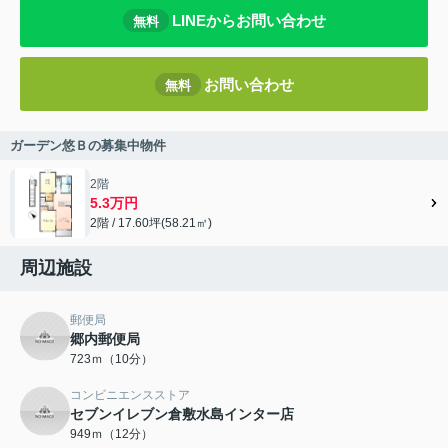
LINEからお問い合わせ
無料
お問い合わせ
無料
ガーデン悠Ｂの募集中物件
2階
5.3万円
2階 / 17.60坪(58.21㎡)
周辺施設
郵便局
郷内郵便局
723ｍ（10分）
コンビニエンスストア
セブンイレブン倉敷水島インター店
949ｍ（12分）