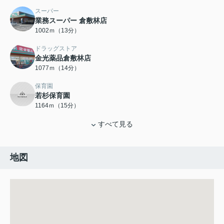
スーパー
業務スーパー 倉敷林店
1002ｍ（13分）
ドラッグストア
金光薬品倉敷林店
1077ｍ（14分）
保育園
若杉保育園
1164ｍ（15分）
すべて見る
地図